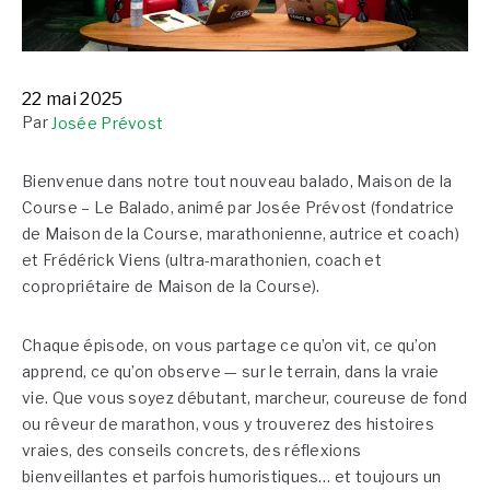
22 mai 2025
Par
Josée Prévost
Bienvenue dans notre tout nouveau balado, Maison de la
Course
– Le Balado
, animé par
Josée Prévost
(fondatrice
de Maison de la Course, marathonienne, autrice et coach)
et
Frédérick Viens
(ultra-marathonien, coach et
copropriétaire de Maison de la Course).
Chaque épisode, on vous partage ce qu’on vit, ce qu’on
apprend, ce qu’on observe — sur le terrain, dans la vraie
vie. Que vous soyez débutant, marcheur, coureuse de fond
ou rêveur de marathon, vous y trouverez des
histoires
vraies
, des
conseils concrets
, des
réflexions
bienveillantes et parfois humoristiques
… et toujours un